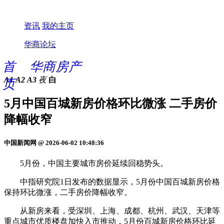
资讯
我的主页
华商论坛
首
华商房产
A1
A2
A3
夜
白
页
5月中国百城新房价格环比微涨 二手房价
降幅收窄
中国新闻网 @ 2026-06-02 10:48:36
5月份，中国主要城市房价延续回稳势头。
中指研究院1日发布的数据显示，5月份中国百城新房价格
保持环比微涨，二手房价降幅收窄。
从新房来看，受深圳、上海、成都、杭州、武汉、天津等
重点城市优质楼盘加快入市推动，5月份百城新房价格环比延