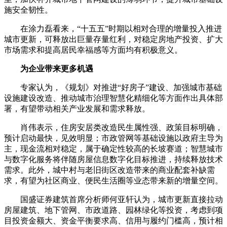
施安全韧性。
在涂力磊看来，“十五五”时期以相对合理的增量投入推进
城市更新，可释放出巨量存量红利，对稳定房地产投资、扩大
市场需求和提高居民幸福感等方面均有积极意义。
为企业带来更多机遇
专家认为，《规划》对推进“好房子”建设、加强城市基础
设施建设改造、推动城市治理智慧化精细化等方面作出具体部
署，有望带动相关产业发展和需求释放。
肖伟表示，住房安居类改造民生属性强、政策目标明确，
预计启动最快，见效明显；市政管网等基础设施以政府主导为
主，现金流相对稳定，属于确定性较高的长坡赛道；智慧城市
与数字化服务将伴随房屋信息数字化目标推进，持续释放技术
需求。此外，城中村与老旧街区改造带来的商业配套补缺需
求，有望为社区商业、便民生活圈等业态带来新的增量空间。
国盛证券建筑首席分析师何亚轩认为，城市更新直接拉动
房屋建筑、地下管网、市政道路、园林绿化等投资，考虑到项
目投资金额大、资金平衡要求高、信用与履约门槛高，预计相