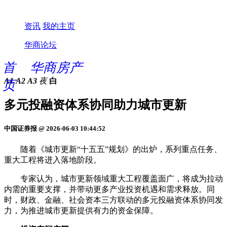
资讯
我的主页
华商论坛
首
华商房产
A1
A2
A3
夜
白
页
多元投融资体系协同助力城市更新
中国证券报 @ 2026-06-03 10:44:52
随着《城市更新“十五五”规划》的出炉，系列重点任务、
重大工程将进入落地阶段。
专家认为，城市更新领域重大工程覆盖面广，将成为拉动
内需的重要支撑，并带动更多产业投资机遇和需求释放。同
时，财政、金融、社会资本三方联动的多元投融资体系协同发
力，为推进城市更新提供有力的资金保障。