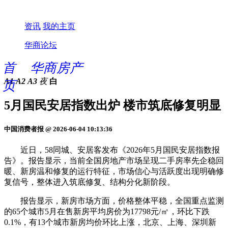
资讯
我的主页
华商论坛
首
华商房产
A1
A2
A3
夜
白
页
5月国民安居指数出炉 楼市筑底修复明显
中国消费者报 @ 2026-06-04 10:13:36
近日，58同城、安居客发布《2026年5月国民安居指数报
告》。报告显示，当前全国房地产市场呈现二手房率先企稳回
暖、新房温和修复的运行特征，市场信心与活跃度出现明确修
复信号，整体进入筑底修复、结构分化新阶段。
报告显示，新房市场方面，价格整体平稳，全国重点监测
的65个城市5月在售新房平均房价为17798元/㎡，环比下跌
0.1%，有13个城市新房均价环比上涨，北京、上海、深圳新